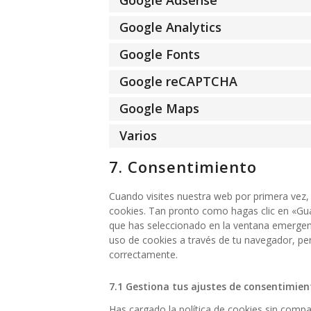
Google Adsense
Google Analytics
Google Fonts
Google reCAPTCHA
Google Maps
Varios
7. Consentimiento
Cuando visites nuestra web por primera vez
cookies. Tan pronto como hagas clic en «Gua
que has seleccionado en la ventana emergente
uso de cookies a través de tu navegador, pe
correctamente.
7.1 Gestiona tus ajustes de consentimien
Has cargado la política de cookies sin compat