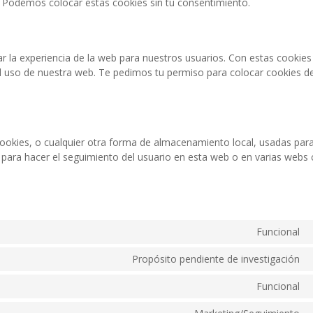
 Podemos colocar estas cookies sin tu consentimiento.
ar la experiencia de la web para nuestros usuarios. Con estas cookies
l uso de nuestra web. Te pedimos tu permiso para colocar cookies d
okies, o cualquier otra forma de almacenamiento local, usadas para
o para hacer el seguimiento del usuario en esta web o en varias webs 
Funcional
Propósito pendiente de investigación
Funcional