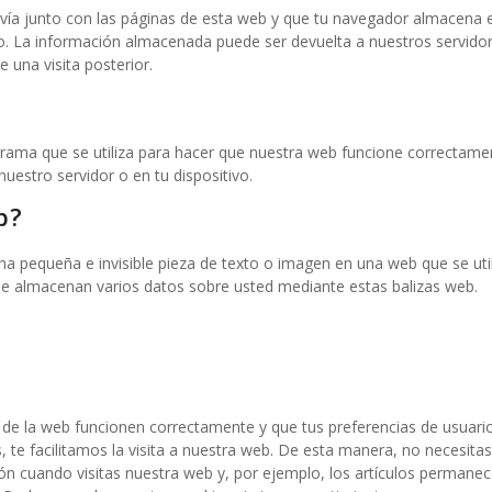
vía junto con las páginas de esta web y que tu navegador almacena e
vo. La información almacenada puede ser devuelta a nuestros servido
 una visita posterior.
rama que se utiliza para hacer que nuestra web funcione correctame
nuestro servidor o en tu dispositivo.
b?
una pequeña e invisible pieza de texto o imagen en una web que se uti
 se almacenan varios datos sobre usted mediante estas balizas web.
 de la web funcionen correctamente y que tus preferencias de usuari
, te facilitamos la visita a nuestra web. De esta manera, no necesitas
ón cuando visitas nuestra web y, por ejemplo, los artículos permanec