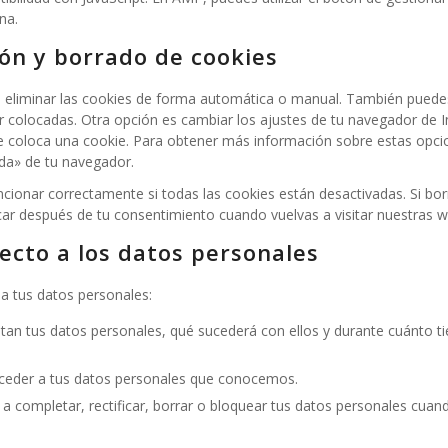
na.
ión y borrado de cookies
ra eliminar las cookies de forma automática o manual. También puede
r colocadas. Otra opción es cambiar los ajustes de tu navegador de I
e coloca una cookie. Para obtener más información sobre estas opci
uda» de tu navegador.
ionar correctamente si todas las cookies están desactivadas. Si bor
car después de tu consentimiento cuando vuelvas a visitar nuestras w
ecto a los datos personales
a tus datos personales:
tan tus datos personales, qué sucederá con ellos y durante cuánto 
cceder a tus datos personales que conocemos.
 a completar, rectificar, borrar o bloquear tus datos personales cuan