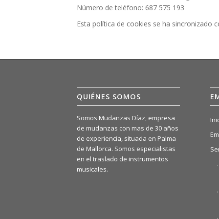
Número de teléfono: 687 575 193
Esta política de cookies se ha sincronizado 
QUIÉNES SOMOS
E
Somos Mudanzas Díaz, empresa
Ini
de mudanzas con mas de 30 años
Em
de experiencia, situada en Palma
de Mallorca. Somos especialistas
Se
en el traslado de instrumentos
musicales.