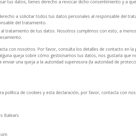
sar tus datos, tienes derecho a revocar dicho consentimiento y a qu
erecho a solicitar todos tus datos personales al responsable del tra
onsable del tratamiento.
 al tratamiento de tus datos. Nosotros cumplimos con esto, a meno
cesamiento.
acta con nosotros. Por favor, consulta los detalles de contacto en la 
nes alguna queja sobre cómo gestionamos tus datos, nos gustaría que n
a enviar una queja a la autoridad supervisora (la autoridad de protecc
 política de cookies y esta declaración, por favor, contacta con no
es Balears
.com