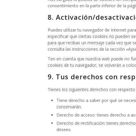
consentimiento en la parte inferior de la pági
8. Activación/desactivac
Puedes utilizar tu navegador de Internet pa
especificar que ciertas cookies no pueden se
para que recibas un mensaje cada vez que s
consulta las instrucciones de la sección «Ay
Ten en cuenta que nuestra web puede no func
cookies de tu navegador, se volverán a colo
9. Tus derechos con resp
Tienes los siguientes derechos con respecto 
Tiene derecho a saber por qué se necesi
conservarán.
Derecho de acceso: tienes derecho a a
Derecho de rectificación: tienes derecho
desees.