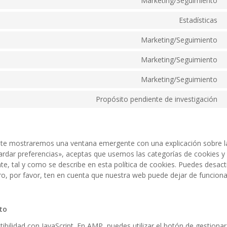
Marketing/Seguimiento
Estadísticas
Marketing/Seguimiento
Marketing/Seguimiento
Marketing/Seguimiento
Propósito pendiente de investigación
, te mostraremos una ventana emergente con una explicación sobre l
rdar preferencias», aceptas que usemos las categorías de cookies y 
, tal y como se describe en esta política de cookies. Puedes desacti
ro, por favor, ten en cuenta que nuestra web puede dejar de funciona
to
ibilidad con JavaScript. En AMP, puedes utilizar el botón de gestionar