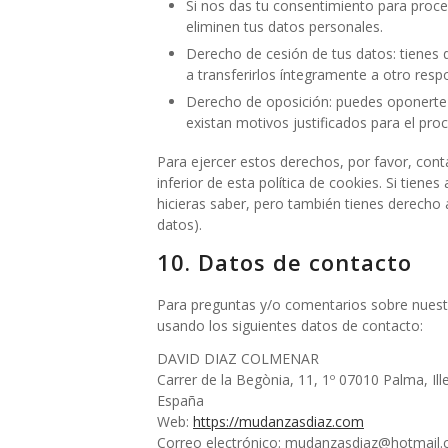
Si nos das tu consentimiento para proce
eliminen tus datos personales.
Derecho de cesión de tus datos: tienes d
a transferirlos íntegramente a otro resp
Derecho de oposición: puedes oponerte
existan motivos justificados para el pro
Para ejercer estos derechos, por favor, cont
inferior de esta política de cookies. Si tie
hicieras saber, pero también tienes derecho 
datos).
10. Datos de contacto
Para preguntas y/o comentarios sobre nuestra
usando los siguientes datos de contacto:
DAVID DIAZ COLMENAR
Carrer de la Begònia, 11, 1º 07010 Palma, Ill
España
Web:
https://mudanzasdiaz.com
Correo electrónico:
mudanzasdiaz@hotmail