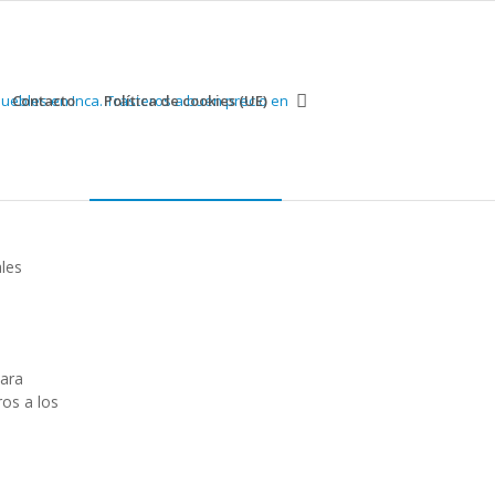
Contacto
Política de cookies (UE)
ales
para
os a los