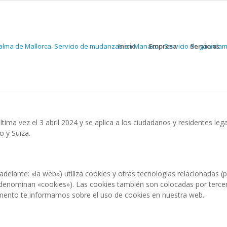
Inicio
Empresa
Servicios
ltima vez el 3 abril 2024 y se aplica a los ciudadanos y residentes leg
 y Suiza.
adelante: «la web») utiliza cookies y otras tecnologías relacionadas (
denominan «cookies»). Las cookies también son colocadas por tercer
mento te informamos sobre el uso de cookies en nuestra web.